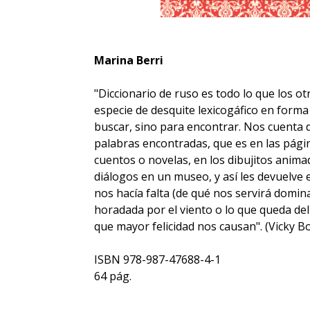
Marina Berri
"Diccionario de ruso es todo lo que los ot
especie de desquite lexicogáfico en forma
buscar, sino para encontrar. Nos cuenta d
palabras encontradas, que es en las página
cuentos o novelas, en los dibujitos animad
diálogos en un museo, y así les devuelve e
nos hacía falta (de qué nos servirá domin
horadada por el viento o lo que queda del 
que mayor felicidad nos causan". (Vicky Bo
ISBN 978-987-47688-4-1
64 pág.