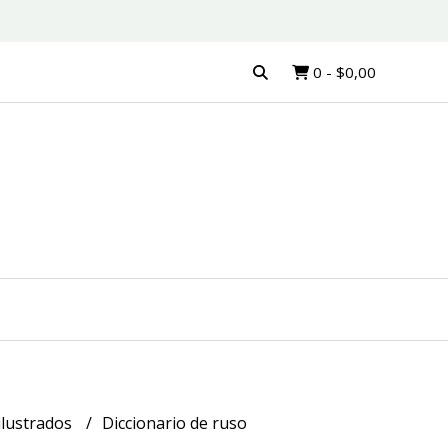
0
-
$0,00
ilustrados
Diccionario de ruso