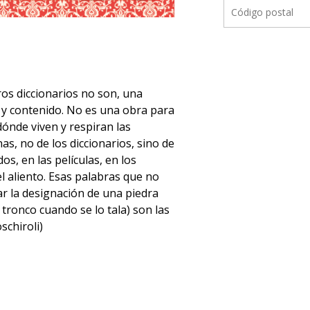
ros diccionarios no son, una
 y contenido. No es una obra para
ónde viven y respiran las
s, no de los diccionarios, sino de
os, en las películas, en los
l aliento. Esas palabras que no
ar la designación de una piedra
tronco cuando se lo tala) son las
schiroli)