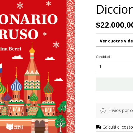
Diccio
$22.000,0
Ver cuotas y d
Cantidad
Envíos por c
Calculá el costo