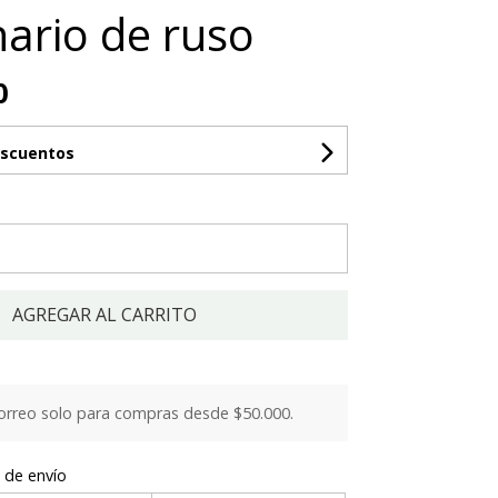
nario de ruso
0
escuentos
AGREGAR AL CARRITO
orreo solo para compras desde $50.000.
 de envío